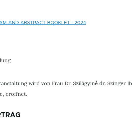
AM AND ABSTRACT BOOKLET - 2024
dung
ranstaltung wird von Frau Dr. Szilágyiné dr. Szinger I
, eröffnet.
RTRAG