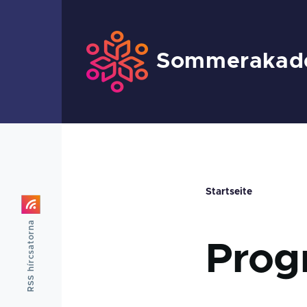
Direkt zum Inhalt
Sommerakad
Startseite
Pfadnav
RSS hírcsatorna
Prog