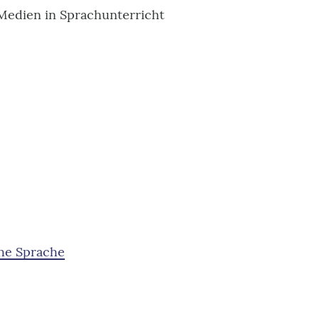
e Medien in Sprachunterricht
he Sprache