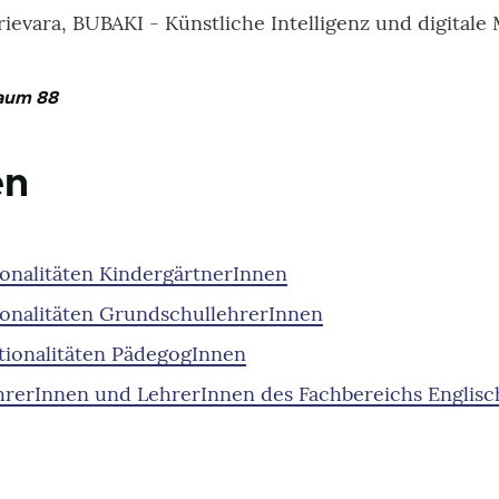
rievara, BUBAKI - Künstliche Intelligenz und digital
aum 88
en
onalitäten KindergärtnerInnen
onalitäten GrundschullehrerInnen
tionalitäten PädegogInnen
rerInnen und LehrerInnen des Fachbereichs Englisc