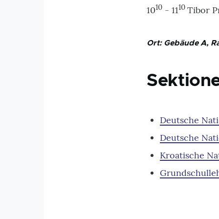
10
10
10
- 11
Tibor P
Ort: Gebäude A, R
Sektion
Deutsche Nati
Deutsche Nati
Kroatische Na
Grundschulleh